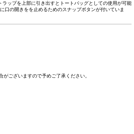
トラップを上部に引き出すとトートバッグとしての使用が可能
際に口の開きをを止めるためのスナップボタンが付いていま
合がございますので予めご了承ください。