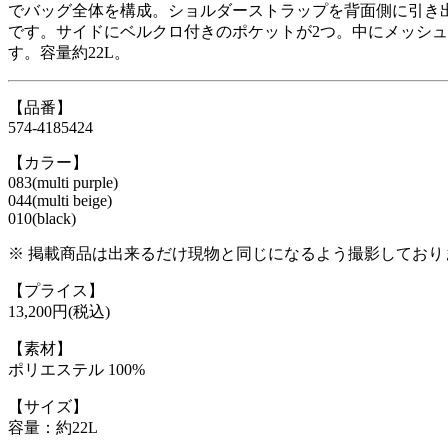
でバッグ全体を構成。ショルダーストラップを背面側に引き
です。サイドにベルクロ付きのポケットが2つ。中にメッシ
す。容量約22L。
【品番】
574-4185424
【カラー】
083(multi purple)
044(multi beige)
010(black)
※ 掲載商品は出来るだけ現物と同じになるよう撮影してお
【プライス】
13,200円(税込)
【素材】
ポリエステル 100%
【サイズ】
容量：約22L