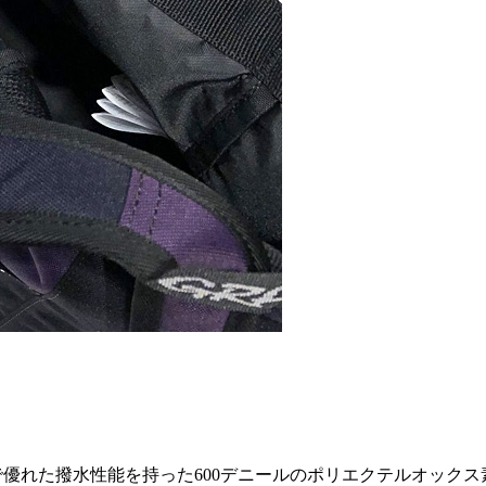
軽量で優れた撥水性能を持った600デニールのポリエクテルオッ