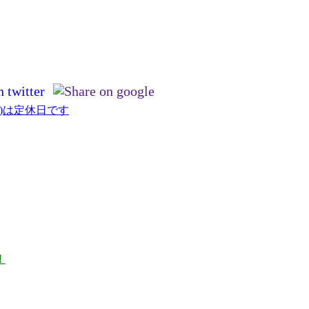
)は定休日です
！