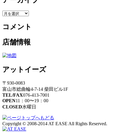
アーカイブ
ア
ー
コメント
カ
イ
ブ
店舗情報
アットイーズ
〒930-0083
富山市総曲輪4-7-14 柴田ビル1F
TEL/FAX
076-413-7001
OPEN
11：00〜19：00
CLOSED
水曜日
Copyright © 2008-2014 AT EASE All Rights Reserved.