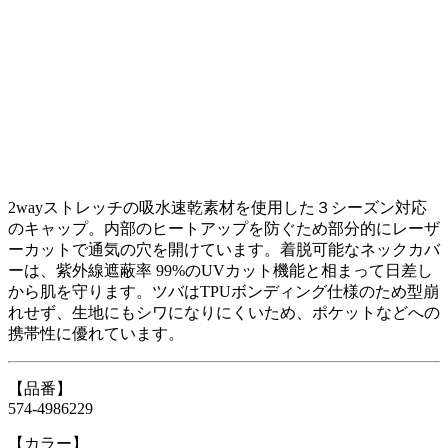
2wayストレッチの吸水速乾素材を使用した３シーズン対応
のキャップ。内部のヒートアップを防ぐため部分的にレーザ
ーカットで通気の穴を開けています。着脱可能なネックカバ
ーは、紫外線遮蔽率 99%のUVカット機能と相まって日差し
から肌を守ります。ツバはTPUボンディング仕様のため型崩
れせず、生地にもシワになりにくいため、ポケットなどへの
携帯性に優れています。
【品番】
574-4986229
【カラー】