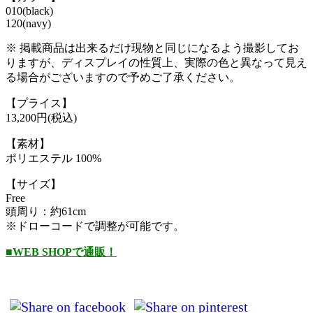
010(black)
120(navy)
※ 掲載商品は出来るだけ現物と同じになるよう撮影してお
りますが、ディスプレイの性質上、実際の色と異なって見え
る場合がございますので予めご了承ください。
【プライス】
13,200円(税込)
【素材】
ポリエステル 100%
【サイズ】
Free
頭周り：約61cm
※ドローコードで調整が可能です。
■WEB SHOPで通販！