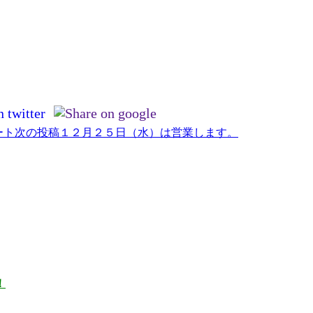
ート
次の投稿
１２月２５日（水）は営業します。
！