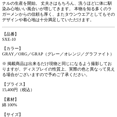
ナルの生産を開始。 丈夫さはもちろん、洗うほどに体に馴
染み心地いい風合いが増してきます。 本物を知る多くのラ
ガーメンからの信頼も厚く、またタウンウエアとしてもその
デザインや着心地は十分満足していただけます。
【品番】
SXE-10
【カラー】
GRAY／ORG／GRAP（グレー／オレンジ／グラファイト）
※ 掲載商品は出来るだけ現物と同じになるよう撮影してお
りますが、ディスプレイの性質上、実際の色と異なって見え
る場合がございますので予めご了承ください。
【プライス】
15,400円（税込）
【素材】
綿 100%
【サイズ】