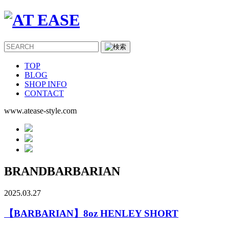
TOP
BLOG
SHOP INFO
CONTACT
www.atease-style.com
BRAND
BARBARIAN
2025.03.27
【BARBARIAN】8oz HENLEY SHORT