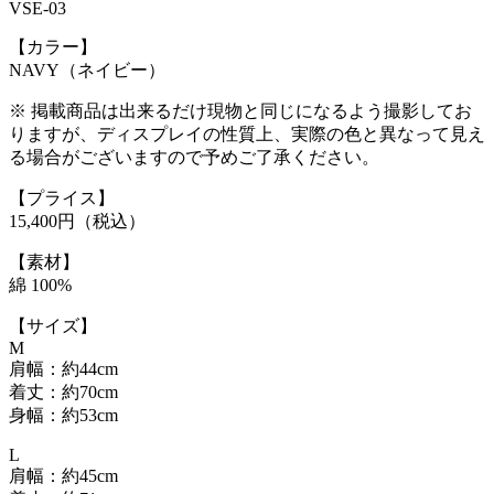
VSE-03
【カラー】
NAVY（ネイビー）
※ 掲載商品は出来るだけ現物と同じになるよう撮影してお
りますが、ディスプレイの性質上、実際の色と異なって見え
る場合がございますので予めご了承ください。
【プライス】
15,400円（税込）
【素材】
綿 100%
【サイズ】
M
肩幅：約44cm
着丈：約70cm
身幅：約53cm
L
肩幅：約45cm