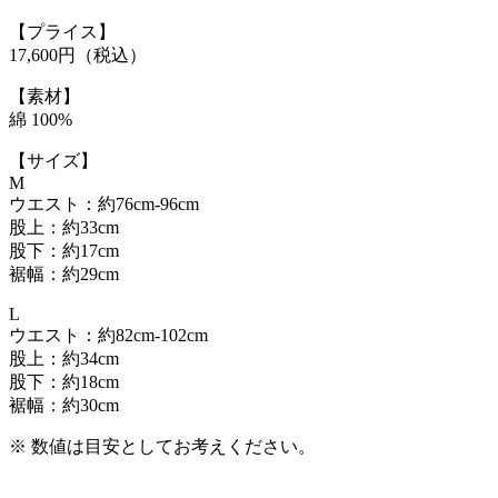
【プライス】
17,600円（税込）
【素材】
綿 100%
【サイズ】
M
ウエスト：約76cm-96cm
股上：約33cm
股下：約17cm
裾幅：約29cm
L
ウエスト：約82cm-102cm
股上：約34cm
股下：約18cm
裾幅：約30cm
※ 数値は目安としてお考えください。