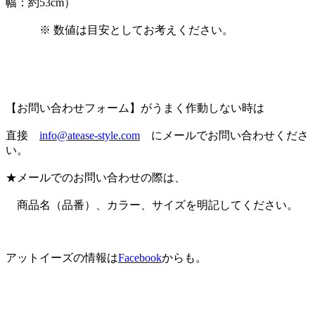
幅：約53cm）
※ 数値は目安としてお考えください。
【お問い合わせフォーム】がうまく作動しない時は
直接
info@atease-style.com
にメールでお問い合わせくださ
い。
★メールでのお問い合わせの際は、
商品名（品番）、カラー、サイズを明記してください。
アットイーズの情報は
Facebook
からも。