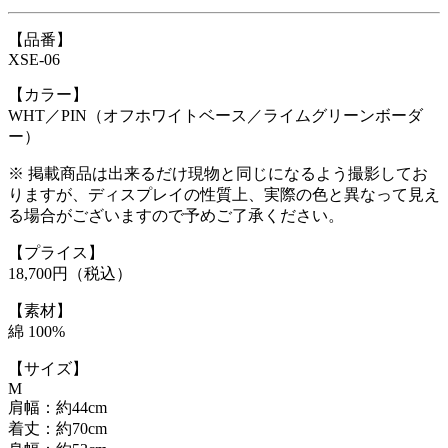
【品番】
XSE-06
【カラー】
WHT／PIN（オフホワイトベース／ライムグリーンボーダ
ー）
※ 掲載商品は出来るだけ現物と同じになるよう撮影してお
りますが、ディスプレイの性質上、実際の色と異なって見え
る場合がございますので予めご了承ください。
【プライス】
18,700円（税込）
【素材】
綿 100%
【サイズ】
M
肩幅：約44cm
着丈：約70cm