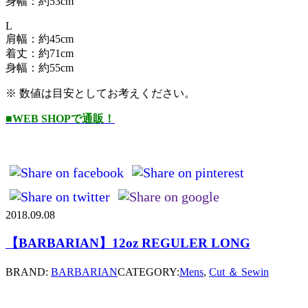
身幅：約53cm
L
肩幅：約45cm
着丈：約71cm
身幅：約55cm
※ 数値は目安としてお考えください。
■WEB SHOPで通販！
2018.09.08
【BARBARIAN】12oz REGULER LONG
BRAND:
BARBARIAN
CATEGORY:
Mens
,
Cut ＆ Sewin