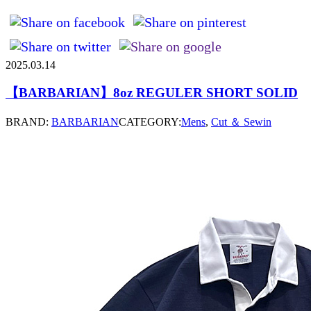
2025.03.14
【BARBARIAN】8oz REGULER SHORT SOLID
BRAND:
BARBARIAN
CATEGORY:
Mens
,
Cut ＆ Sewin