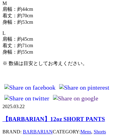
M
肩幅：約44cm
着丈：約70cm
身幅：約53cm
L
肩幅：約45cm
着丈：約71cm
身幅：約55cm
※ 数値は目安としてお考えください。
2025.03.22
【BARBARIAN】12oz SHORT PANTS
BRAND:
BARBARIAN
CATEGORY:
Mens
,
Shorts