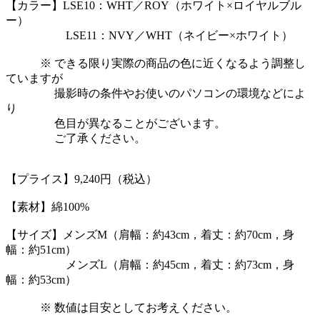
【カラー】LSE10：WHT／ROY（ホワイト×ロイヤルブル
ー）
LSE11：NVY／WHT（ネイビー×ホワイト）
※ できる限り実際の商品の色に近くなるよう調整し
ていますが
撮影時の条件やお使いのパソコンの環境などによ
り
色目が異なることがございます。
ご了承ください。
【プライス】9,240円（税込）
【素材】綿100%
【サイズ】メンズM（肩幅：約43cm，着丈：約70cm，身
幅：約51cm）
メンズL（肩幅：約45cm，着丈：約73cm，身
幅：約53cm）
※ 数値は目安としてお考えください。