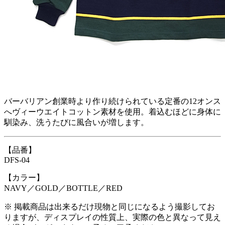
バーバリアン創業時より作り続けられている定番の12オンス
へヴィーウエイトコットン素材を使用。着込むほどに身体に
馴染み、洗うたびに風合いが増します。
【品番】
DFS-04
【カラー】
NAVY／GOLD／BOTTLE／RED
※ 掲載商品は出来るだけ現物と同じになるよう撮影してお
りますが、ディスプレイの性質上、実際の色と異なって見え