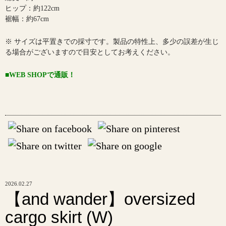
ヒップ：約122cm
裾幅：約67cm
※ サイズは平置きでの採寸です。製品の特性上、多少の誤差が生じ
る場合がございますので目安としてお考えください。
■WEB SHOPで通販！
2026.02.27
【and wander】oversized
cargo skirt (W)