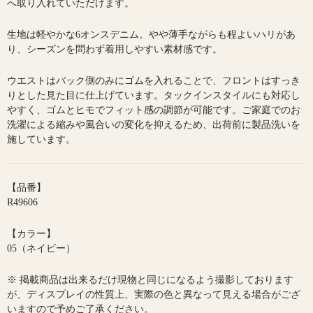
へ取り入れていただけます。
生地は軽やかな6オンスデニム。やや薄手ながらも程よいハリがあ
り、シーズンを問わず着用しやすい素材感です。
ウエストはバック側のみにゴムを入れることで、フロントはすっき
りとした見た目に仕上げています。タックインスタイルにも対応し
やすく、ゴムとヒモでフィット感の調節が可能です。ご家庭でのお
洗濯による縮みや風合いの変化を抑えるため、出荷前に製品洗いを
施しています。
【品番】
R49606
【カラー】
05（ネイビー）
※ 掲載商品は出来るだけ現物と同じになるよう撮影しております
が、ディスプレイの性質上、実際の色と異なって見える場合がござ
いますので予めご了承ください。