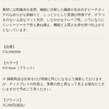
素材には割繊糸を使用。極細に分裂した繊維が生み出すピーチタッ
チのなめらかな肌触りと、しっとりとした質感が特徴です。ギラつ
きのない上品なマット光沢、しなやかなドレープ性、シワになりに
くいイージーケア性も兼ね備え、機能と上質さを併せ持つ仕上がり
となっています。
【品番】
574-6982090
【カラー】
010 black（ブラック）
※ 掲載商品は出来るだけ現物と同じになるよう撮影しております
が、ディスプレイの性質上、実際の色と異なって見える場合がござ
いますので予めご了承ください。
【プライス】
35,200円(税込)