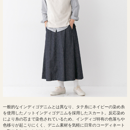
一般的なインディゴデニムとは異なり、タテ糸にネイビーの染め糸
を使用したノットインディゴデニムを採用したスカート。反応染め
により糸の芯まで染色されているため、インディゴ特有の色落ちや
色移りが起こりにくく、デニム素材を気軽に日常のコーディネート