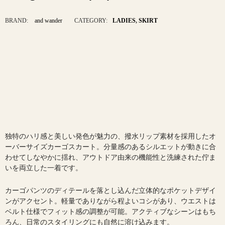
BRAND:
and wander
CATEGORY:
LADIES
,
SKIRT
独特のハリ感と美しい発色が魅力の、撥水リップ素材を採用したオ
ーバーサイズカーゴスカート。分量感のあるシルエットが動きに合
わせてしなやかに揺れ、アウトドア由来の機能性と洗練された佇ま
いを両立した一着です。
カーゴパンツのディテールを落とし込んだ立体的なポケットデザイ
ンがアクセント。軽量でありながら程よいコシがあり、ウエストは
ベルト仕様でフィット感の調整が可能。アクティブなシーンはもち
ろん、日常のスタイリングにも自然に溶け込みます。