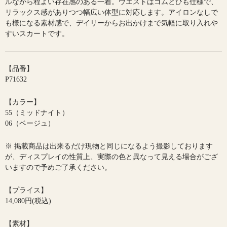
ルながら程よい存在感のある一着。ウエストはゴムとひも仕様で、
リラックス感がありつつ幅広い体型に対応します。アイロンなしで
も様になる素材感で、デイリーからお出かけまで気軽に取り入れや
すいスカートです。
【品番】
P71632
【カラー】
55（ミッドナイト）
06（ベージュ）
※ 掲載商品は出来るだけ現物と同じになるよう撮影しております
が、ディスプレイの性質上、実際の色と異なって見える場合がござ
いますので予めご了承ください。
【プライス】
14,080円(税込)
【素材】