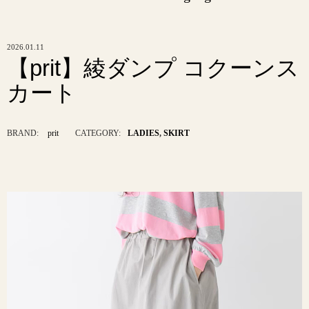
2026.01.11
【prit】綾ダンプ コクーンス
カート
BRAND:
prit
CATEGORY:
LADIES
,
SKIRT