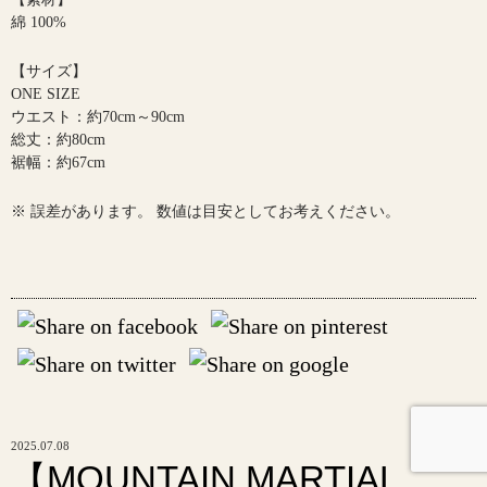
綿 100%
【サイズ】
ONE SIZE
ウエスト：約70cm～90cm
総丈：約80cm
裾幅：約67cm
※ 誤差があります。 数値は目安としてお考えください。
2025.07.08
【MOUNTAIN MARTIAL