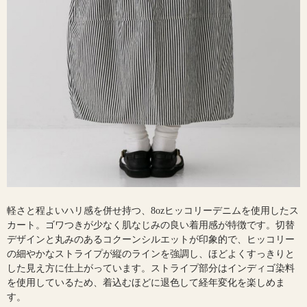
軽さと程よいハリ感を併せ持つ、8ozヒッコリーデニムを使用したス
カート。ゴワつきが少なく肌なじみの良い着用感が特徴です。切替
デザインと丸みのあるコクーンシルエットが印象的で、ヒッコリー
の細やかなストライプが縦のラインを強調し、ほどよくすっきりと
した見え方に仕上がっています。ストライプ部分はインディゴ染料
を使用しているため、着込むほどに退色して経年変化を楽しめま
す。