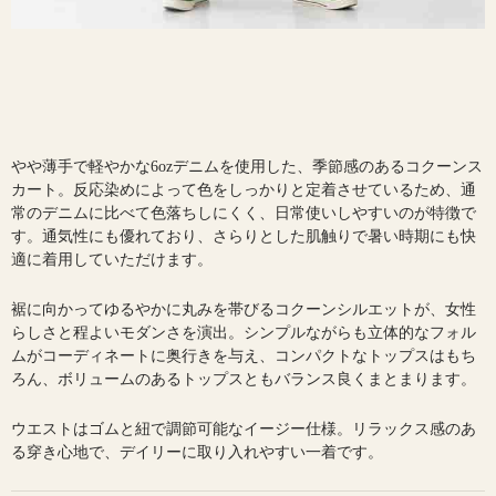
やや薄手で軽やかな6ozデニムを使用した、季節感のあるコクーンス
カート。反応染めによって色をしっかりと定着させているため、通
常のデニムに比べて色落ちしにくく、日常使いしやすいのが特徴で
す。通気性にも優れており、さらりとした肌触りで暑い時期にも快
適に着用していただけます。
裾に向かってゆるやかに丸みを帯びるコクーンシルエットが、女性
らしさと程よいモダンさを演出。シンプルながらも立体的なフォル
ムがコーディネートに奥行きを与え、コンパクトなトップスはもち
ろん、ボリュームのあるトップスともバランス良くまとまります。
ウエストはゴムと紐で調節可能なイージー仕様。リラックス感のあ
る穿き心地で、デイリーに取り入れやすい一着です。