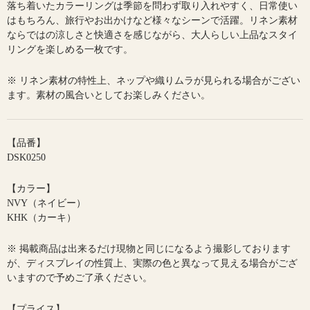
落ち着いたカラーリングは季節を問わず取り入れやすく、日常使い
はもちろん、旅行やお出かけなど様々なシーンで活躍。リネン素材
ならではの涼しさと快適さを感じながら、大人らしい上品なスタイ
リングを楽しめる一枚です。
※ リネン素材の特性上、ネップや織りムラが見られる場合がござい
ます。素材の風合いとしてお楽しみください。
【品番】
DSK0250
【カラー】
NVY（ネイビー）
KHK（カーキ）
※ 掲載商品は出来るだけ現物と同じになるよう撮影しております
が、ディスプレイの性質上、実際の色と異なって見える場合がござ
いますので予めご了承ください。
【プライス】