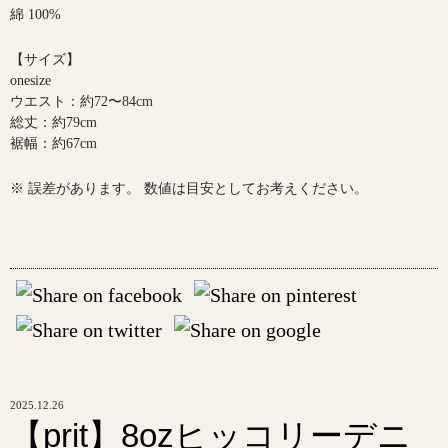
綿 100%
【サイズ】
onesize
ウエスト：約72〜84cm
総丈：約79cm
裾幅：約67cm
※ 誤差があります。 数値は目安としてお考えください。
2025.12.26
【prit】8ozヒッコリーデニ