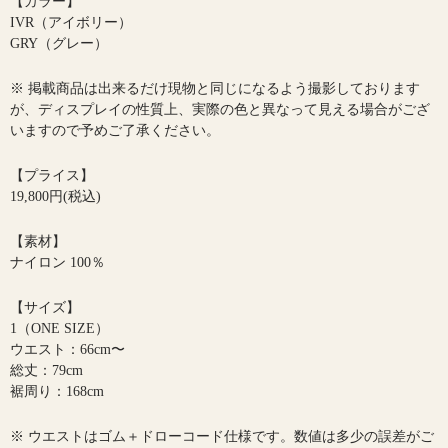
【カラー】
IVR（アイボリー）
GRY（グレー）
※ 掲載商品は出来るだけ現物と同じになるよう撮影しております
が、ディスプレイの性質上、実際の色と異なって見える場合がござ
いますので予めご了承ください。
【プライス】
19,800円(税込)
【素材】
ナイロン 100％
【サイズ】
1（ONE SIZE）
ウエスト：66cm〜
総丈：79cm
裾周り：168cm
※ ウエストはゴム＋ドローコード仕様です。数値は多少の誤差がご