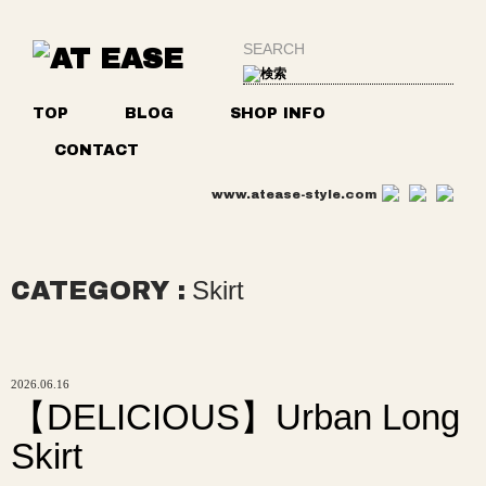
TOP
BLOG
SHOP INFO
CONTACT
www.atease-style.com
Skirt
CATEGORY
2026.06.16
【DELICIOUS】Urban Long
Skirt