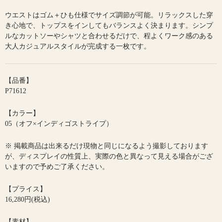
ウエストはゴム＋ひも仕様でサイズ調節が可能。リラックスした穿
き心地で、トップスをインしてもバランスよく決まります。シンプ
ルなカットソーやシャツと合わせるだけで、程よくワーク感のある
大人カジュアルスタイルが完成する一枚です。
【品番】
P71612
【カラー】
05（オフ×インディゴストライプ）
※ 掲載商品は出来るだけ現物と同じになるよう撮影しております
が、ディスプレイの性質上、実際の色と異なって見える場合がござ
いますので予めご了承ください。
【プライス】
16,280円(税込)
【素材】