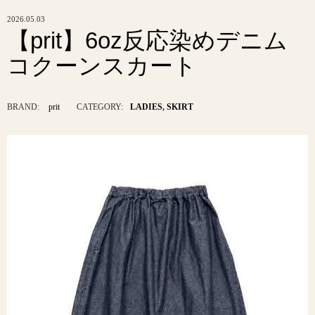
2026.05.03
【prit】6oz反応染めデニム
コクーンスカート
BRAND:
prit
CATEGORY:
LADIES
,
SKIRT