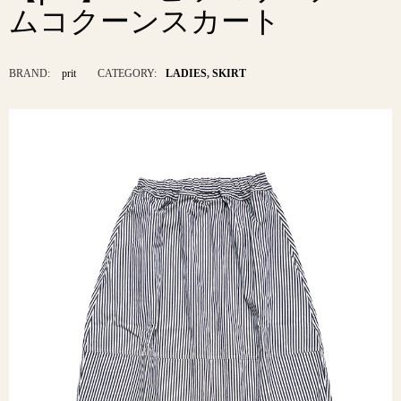
ムコクーンスカート
BRAND:
prit
CATEGORY:
LADIES
,
SKIRT