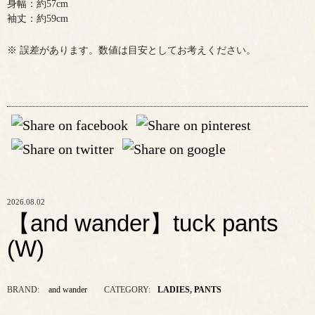
身幅：約57cm
袖丈：約59cm
※ 誤差があります。数値は目安としてお考えください。
2026.08.02
【and wander】tuck pants
(W)
BRAND:
and wander
CATEGORY:
LADIES
,
PANTS