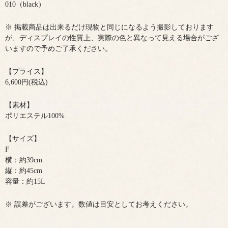
010（black）
※ 掲載商品は出来るだけ現物と同じになるよう撮影しております
が、ディスプレイの性質上、実際の色と異なって見える場合がござ
いますので予めご了承ください。
【プライス】
6,600円(税込)
【素材】
ポリエステル100%
【サイズ】
F
横：約39cm
縦：約45cm
容量：約15L
※ 誤差がございます。数値は目安としてお考えください。