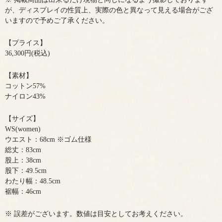
が、ディスプレイの性質上、実際の色と異なって見える場合がござ
いますので予めご了承ください。
【プライス】
36,300円(税込)
【素材】
コットン57%
ナイロン43%
【サイズ】
WS(women)
ウエスト：68cm ※ゴム仕様
総丈：83cm
股上：38cm
股下：49.5cm
わたり幅：48.5cm
裾幅：46cm
※ 誤差がございます。数値は目安としてお考えください。