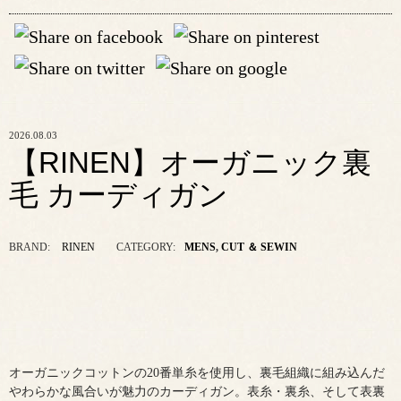
2026.08.03
【RINEN】オーガニック裏
毛 カーディガン
BRAND:
RINEN
CATEGORY:
MENS
,
CUT ＆ SEWIN
オーガニックコットンの20番単糸を使用し、裏毛組織に組み込んだ
やわらかな風合いが魅力のカーディガン。表糸・裏糸、そして表裏