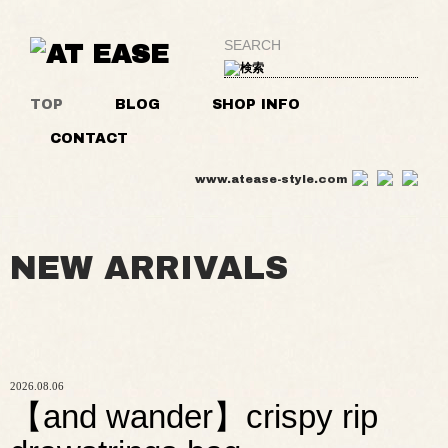
TOP
BLOG
SHOP INFO
CONTACT
www.atease-style.com
NEW ARRIVALS
2026.08.06
【and wander】crispy rip