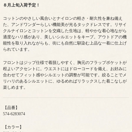
８月上旬入荷予定！
コットンのやさしい風合いとナイロンの軽さ・耐久性を兼ね備え
た、アンドワンダーらしい機能美が光るタックドレスです。リサイ
クルナイロンとコットンを交織した生地は、軽やかな着心地ながら
適度なハリ感があり、美しいシルエットをキープ。アウトドアの機
能性を取り入れながらも、街にも自然に馴染む上品な一着に仕上げ
られています。
フロントはジップ仕様で着脱しやすく、胸元のフラップポケットが
程よいアクセントに。ウエストにはドローコードを備え、お好みに
合わせてフィット感やシルエットの調整が可能です。絞ることでメ
リハリのあるシルエットに、ゆるめればリラックスした着こなしが
楽しめます。
【品番】
574-6283074
【カラー】