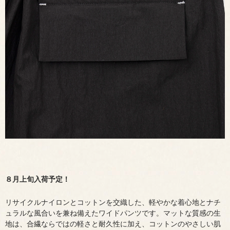
８月上旬入荷予定！
リサイクルナイロンとコットンを交織した、軽やかな着心地とナチ
ュラルな風合いを兼ね備えたワイドパンツです。マットな質感の生
地は、合繊ならではの軽さと耐久性に加え、コットンのやさしい肌