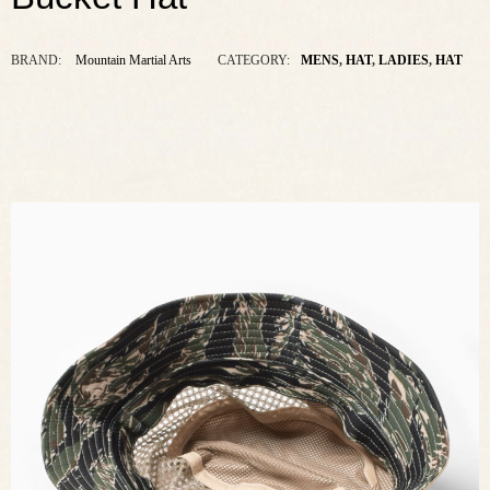
BRAND:
Mountain Martial Arts
CATEGORY:
MENS
,
HAT
,
LADIES
,
HAT