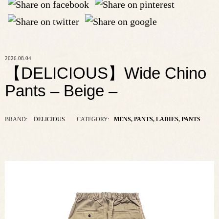
2026.08.04
【DELICIOUS】Wide Chino
Pants – Beige –
BRAND:
DELICIOUS
CATEGORY:
MENS
,
PANTS
,
LADIES
,
PANTS