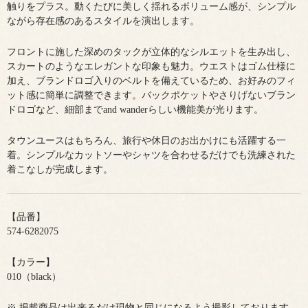
触りをプラス。動くたびに美しく揺れるボリューム感が、シンプル
ながら存在感のあるスタイルを演出します。
フロントに施した深めのタックが立体的なシルエットを生み出し、
スカートのようなエレガントな印象も魅力。ウエストはゴム仕様に
加え、ブランドロゴ入りのベルトを備えているため、お好みのフィ
ット感に簡単に調整できます。バックポケットやさりげないブラン
ドロゴなど、細部までand wanderらしい機能美が光ります。
タウンユースはもちろん、旅行や休日のお出かけにも活躍する一
着。シンプルなカットソーやシャツを合わせるだけでも洗練された
着こなしが完成します。
【品番】
574-6282075
【カラー】
010（black）
※ 掲載商品は出来るだけ現物と同じになるよう撮影しております