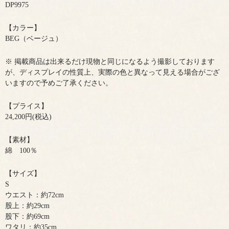
DP9975
【カラー】
BEG（ベージュ）
※ 掲載商品は出来るだけ現物と同じになるよう撮影しております
が、ディスプレイの性質上、実際の色と異なって見える場合がござ
いますので予めご了承ください。
【プライス】
24,200円(税込)
【素材】
綿 100％
【サイズ】
S
ウエスト：約72cm
股上：約29cm
股下：約69cm
ワタリ：約35cm