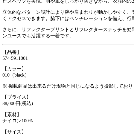
たスペックを実現。雨や風をしっかり防ぎながら、衣服内の
立体的なパターン設計により腕や肩まわりが動かしやすく、
くアクセスできます。脇下にはベンチレーションを備え、行
さらに、リフレクタープリントとリフレクターステッチを効
ンユースでも活躍する一着です。
【品番】
574-5911001
【カラー】
010（black）
※ 掲載商品は出来るだけ現物と同じになるよう撮影してお
【プライス】
88,000円(税込)
【素材】
ナイロン100%
【サイズ】