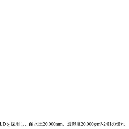
用し、耐水圧20,000mm、透湿度20,000g/m²-24Hの優れ