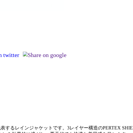
するレインジャケットです。3レイヤー構造のPERTEX SHIELDを採