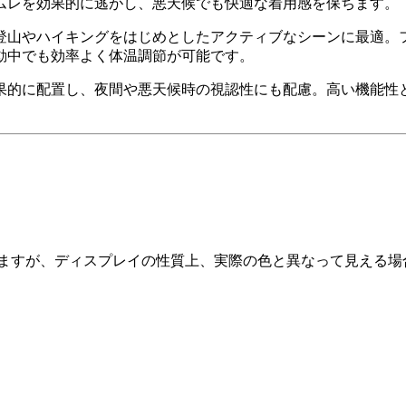
ムレを効果的に逃がし、悪天候でも快適な着用感を保ちます。
登山やハイキングをはじめとしたアクティブなシーンに最適。
動中でも効率よく体温調節が可能です。
果的に配置し、夜間や悪天候時の視認性にも配慮。高い機能性
りますが、ディスプレイの性質上、実際の色と異なって見える場