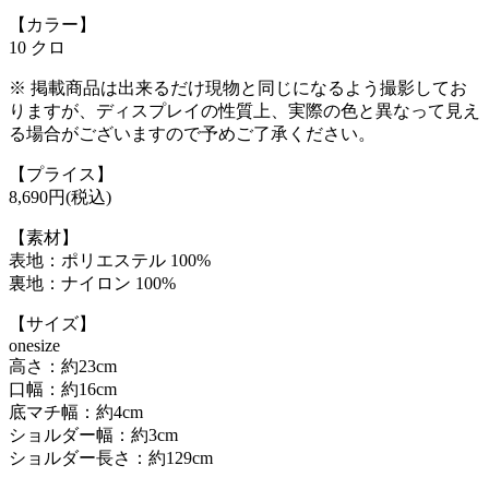
【カラー】
10 クロ
※ 掲載商品は出来るだけ現物と同じになるよう撮影してお
りますが、ディスプレイの性質上、実際の色と異なって見え
る場合がございますので予めご了承ください。
【プライス】
8,690円(税込)
【素材】
表地：ポリエステル 100%
裏地：ナイロン 100%
【サイズ】
onesize
高さ：約23cm
口幅：約16cm
底マチ幅：約4cm
ショルダー幅：約3cm
ショルダー長さ：約129cm