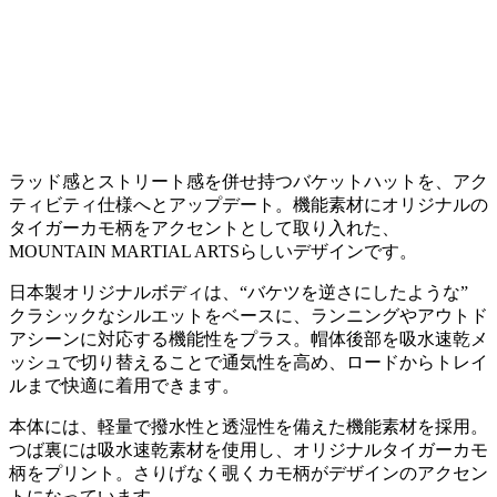
ラッド感とストリート感を併せ持つバケットハットを、アク
ティビティ仕様へとアップデート。機能素材にオリジナルの
タイガーカモ柄をアクセントとして取り入れた、
MOUNTAIN MARTIAL ARTSらしいデザインです。
日本製オリジナルボディは、“バケツを逆さにしたような”
クラシックなシルエットをベースに、ランニングやアウトド
アシーンに対応する機能性をプラス。帽体後部を吸水速乾メ
ッシュで切り替えることで通気性を高め、ロードからトレイ
ルまで快適に着用できます。
本体には、軽量で撥水性と透湿性を備えた機能素材を採用。
つば裏には吸水速乾素材を使用し、オリジナルタイガーカモ
柄をプリント。さりげなく覗くカモ柄がデザインのアクセン
トになっています。