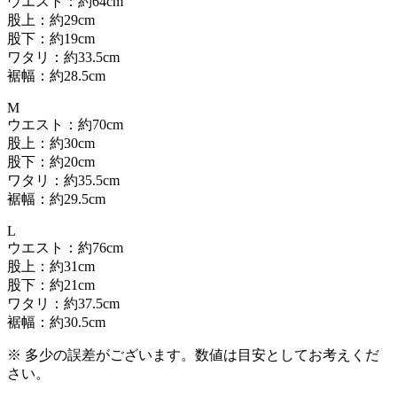
ウエスト：約64cm
股上：約29cm
股下：約19cm
ワタリ：約33.5cm
裾幅：約28.5cm
M
ウエスト：約70cm
股上：約30cm
股下：約20cm
ワタリ：約35.5cm
裾幅：約29.5cm
L
ウエスト：約76cm
股上：約31cm
股下：約21cm
ワタリ：約37.5cm
裾幅：約30.5cm
※ 多少の誤差がございます。数値は目安としてお考えくだ
さい。