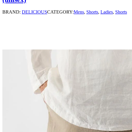
BRAND:
DELICIOUS
CATEGORY:
Mens
,
Shorts
,
Ladies
,
Shorts