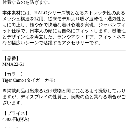
付着するのを防ぎます。
本体素材には、HALOシリーズ初となるストレッチ性のある
メッシュ構造を採用。従来モデルより吸水速乾性・通気性と
もに向上し、軽やかで快適な着け心地を実現。ジャパンフィ
ット仕様で、日本人の頭にも自然にフィットします。機能性
とデザイン性を両立した、ランやアウトドア、フィットネス
など幅広いシーンで活躍するアクセサリーです。
【品番】
MMA22-51
【カラー】
Tiger Camo (タイガーカモ)
※掲載商品は出来るだけ現物と同じになるよう撮影しており
ますが、ディスプレイの性質上、実際の色と異なる場合がご
ざいます。
【プライス】
4,400円(税込)