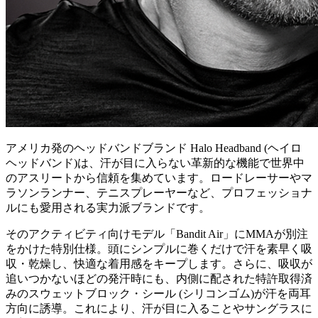
アメリカ発のヘッドバンドブランド Halo Headband (ヘイロ
ヘッドバンド)は、汗が目に入らない革新的な機能で世界中
のアスリートから信頼を集めています。ロードレーサーやマ
ラソンランナー、テニスプレーヤーなど、プロフェッショナ
ルにも愛用される実力派ブランドです。
そのアクティビティ向けモデル「Bandit Air」にMMAが別注
をかけた特別仕様。頭にシンプルに巻くだけで汗を素早く吸
収・乾燥し、快適な着用感をキープします。さらに、吸収が
追いつかないほどの発汗時にも、内側に配された特許取得済
みのスウェットブロック・シール (シリコンゴム)が汗を両耳
方向に誘導。これにより、汗が目に入ることやサングラスに