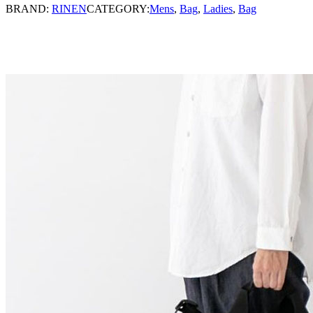
BRAND:
RINEN
CATEGORY:
Mens
,
Bag
,
Ladies
,
Bag