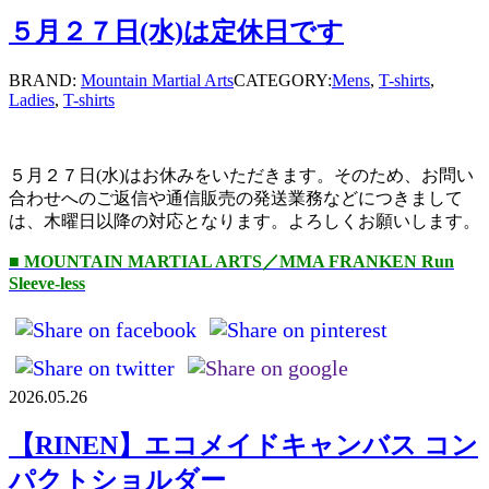
５月２７日(水)は定休日です
BRAND:
Mountain Martial Arts
CATEGORY:
Mens
,
T-shirts
,
Ladies
,
T-shirts
５月２７日(水)はお休みをいただきます。そのため、お問い
合わせへのご返信や通信販売の発送業務などにつきまして
は、木曜日以降の対応となります。よろしくお願いします。
■ MOUNTAIN MARTIAL ARTS／MMA FRANKEN Run
Sleeve-less
2026.05.26
【RINEN】エコメイドキャンバス コン
パクトショルダー