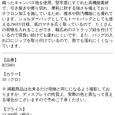
織ったキャンバス地を使用。堅牢度にすぐれた高機能素材
で、引き裂きや擦り切れ、摩耗に対する強さを備えており、
テフロン加工を施しているため、撥水や防汚機能にも優れて
います。ショルダーバッグとしてもトートバッグとしても使
える2WAY仕様。底のマチを広く取っているので、たくさん
の荷物を入れることができ、幅広めのストラップ紐を付けて
いるので背負い続けても疲れにくいです。また、バッグの入
れ口にジップを取り付けているので、雨でも濡れにくくなっ
ています。
【品番】
R55001
【カラー】
10（クロ）
※ 掲載商品は出来るだけ現物と同じになるよう撮影してお
りますが、ディスプレイの性質上、実際の色と異なって見え
る場合がございますので予めご了承ください。
【プライス】
13,200円（税込）