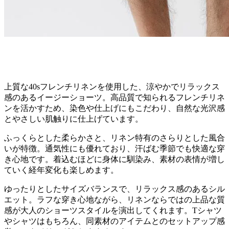
上質な40sフレンチリネンを使用した、涼やかでリラックス
感のあるイージーショーツ。高品質で知られるフレンチリネ
ンを活かすため、染色や仕上げにもこだわり、自然な光沢感
とやさしい肌触りに仕上げています。
ふっくらとした柔らかさと、リネン特有のさらりとした風合
いが特徴。通気性にも優れており、汗ばむ季節でも快適な穿
き心地です。着込むほどに身体に馴染み、素材の表情が増し
ていく経年変化も楽しめます。
ゆったりとしたサイズバランスで、リラックス感のあるシル
エット。ラフな穿き心地ながら、リネンならではの上品な質
感が大人のショーツスタイルを演出してくれます。Tシャツ
やシャツはもちろん、同素材のアイテムとのセットアップ感