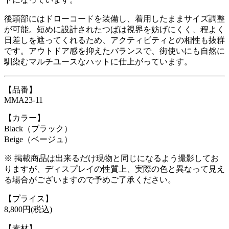
後頭部にはドローコードを装備し、着用したままサイズ調整
が可能。短めに設計されたつばは視界を妨げにくく、程よく
日差しを遮ってくれるため、アクティビティとの相性も抜群
です。アウトドア感を抑えたバランスで、街使いにも自然に
馴染むマルチユースなハットに仕上がっています。
【品番】
MMA23-11
【カラー】
Black（ブラック）
Beige（ベージュ）
※ 掲載商品は出来るだけ現物と同じになるよう撮影してお
りますが、ディスプレイの性質上、実際の色と異なって見え
る場合がございますので予めご了承ください。
【プライス】
8,800円(税込)
【素材】