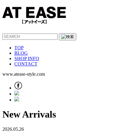
TOP
BLOG
SHOP INFO
CONTACT
www.atease-style.com
New Arrivals
2026.05.26