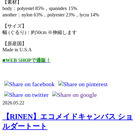
【素材】
body：polyestel 85%，spanndex 15%
another：nylon 63%，polyester 23%，lycra 14%
【サイズ】
幅 (ぐるり)：約50cm ※伸縮します
【原産国】
Made in U.S.A
■WEB SHOPで通販！
2026.05.22
【RINEN】エコメイドキャンバス ショ
ルダートート