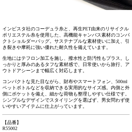
インビスタ社のコーデュラ糸と、再生PET由来のリサイクル
ポリエステル糸を使用した、高機能キャンバス素材のコンパ
クトショルダーバッグ。サステナブルな素材使いに加え、引
き裂きや摩耗に強い優れた耐久性を備えています。
生地にはテフロン加工を施し、撥水性と防汚性もプラス。し
っかりと厚みのあるタフな素材感で、日常使いから旅行、ア
ウトドアシーンまで幅広く対応します。
コンパクトな見た目ながら、財布やスマートフォン、500ml
ペットボトルなどを収納できる実用的なサイズ感。内側と外
側にポケットを備え、細かな荷物も整理しやすい仕様です。
シンプルなデザインでスタイリングを選ばず、男女問わず使
いやすいアイテムに仕上がっています。
【品番】
R55002