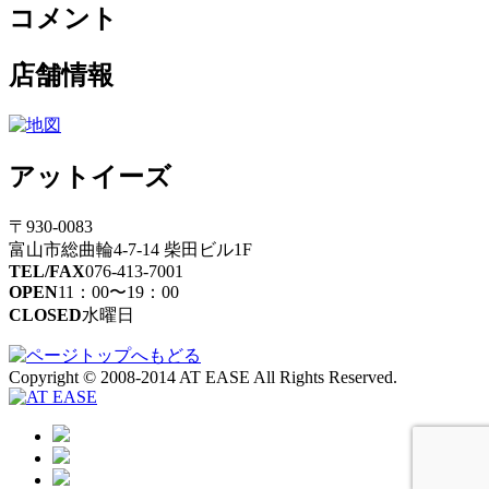
コメント
カ
イ
ブ
店舗情報
アットイーズ
〒930-0083
富山市総曲輪4-7-14 柴田ビル1F
TEL/FAX
076-413-7001
OPEN
11：00〜19：00
CLOSED
水曜日
Copyright © 2008-2014 AT EASE All Rights Reserved.