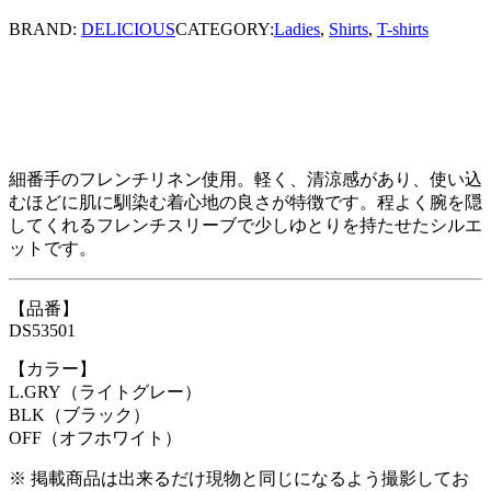
BRAND:
DELICIOUS
CATEGORY:
Ladies
,
Shirts
,
T-shirts
細番手のフレンチリネン使用。軽く、清涼感があり、使い込
むほどに肌に馴染む着心地の良さが特徴です。程よく腕を隠
してくれるフレンチスリーブで少しゆとりを持たせたシルエ
ットです。
【品番】
DS53501
【カラー】
L.GRY（ライトグレー）
BLK（ブラック）
OFF（オフホワイト）
※ 掲載商品は出来るだけ現物と同じになるよう撮影してお