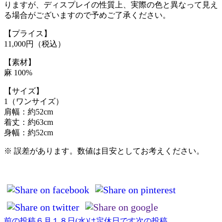
りますが、ディスプレイの性質上、実際の色と異なって見え
る場合がございますので予めご了承ください。
【プライス】
11,000円（税込）
【素材】
麻 100%
【サイズ】
1（ワンサイズ）
肩幅：約52cm
着丈：約63cm
身幅：約52cm
※ 誤差があります。数値は目安としてお考えください。
前の投稿
６月１８日(水)は定休日です
次の投稿