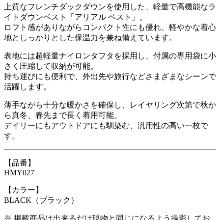
上質なフレンチダックダウンを使用した、軽量で高機能なラ
イトダウンベスト「アリアル ベスト」。
ロフト感がありながらコンパクト性にも優れ、軽やかな着心
地としっかりとした保温力を兼ね備えています。
表地には超軽量ナイロンタフタを採用し、付属の専用袋に小
さく圧縮して収納が可能。
持ち運びにも便利で、外出先や旅行などさまざまなシーンで
活躍します。
薄手ながら十分な暖かさを確保し、レイヤリング次第で秋か
ら真冬、春先まで長く着用可能。
デイリーにもアウトドアにも馴染む、汎用性の高い一枚で
す。
【品番】
HMY027
【カラー】
BLACK（ブラック）
※ 掲載商品は出来るだけ現物と同じになるよう撮影してお