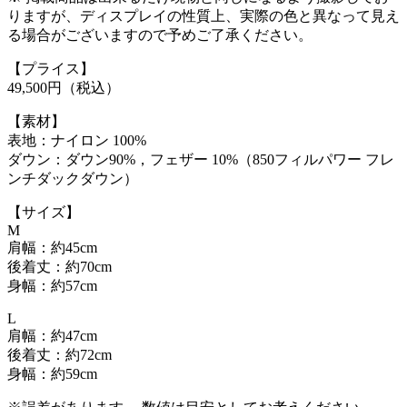
りますが、ディスプレイの性質上、実際の色と異なって見え
る場合がございますので予めご了承ください。
【プライス】
49,500円（税込）
【素材】
表地：ナイロン 100%
ダウン：ダウン90%，フェザー 10%（850フィルパワー フレ
ンチダックダウン）
【サイズ】
M
肩幅：約45cm
後着丈：約70cm
身幅：約57cm
L
肩幅：約47cm
後着丈：約72cm
身幅：約59cm