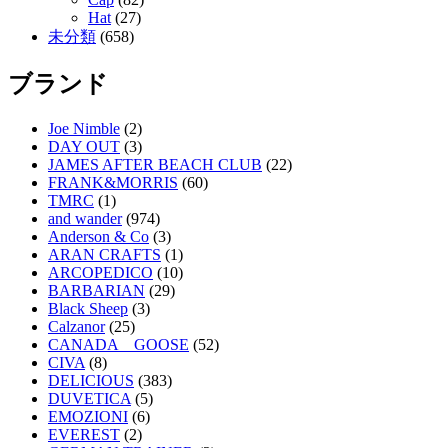
Hat
(27)
未分類
(658)
ブランド
Joe Nimble
(2)
DAY OUT
(3)
JAMES AFTER BEACH CLUB
(22)
FRANK&MORRIS
(60)
TMRC
(1)
and wander
(974)
Anderson & Co
(3)
ARAN CRAFTS
(1)
ARCOPEDICO
(10)
BARBARIAN
(29)
Black Sheep
(3)
Calzanor
(25)
CANADA GOOSE
(52)
CIVA
(8)
DELICIOUS
(383)
DUVETICA
(5)
EMOZIONI
(6)
EVEREST
(2)