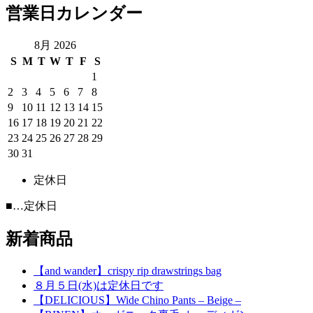
営業日カレンダー
8月 2026
S
M
T
W
T
F
S
1
2
3
4
5
6
7
8
9
10
11
12
13
14
15
16
17
18
19
20
21
22
23
24
25
26
27
28
29
30
31
定休日
■
…定休日
新着商品
【and wander】crispy rip drawstrings bag
８月５日(水)は定休日です
【DELICIOUS】Wide Chino Pants – Beige –