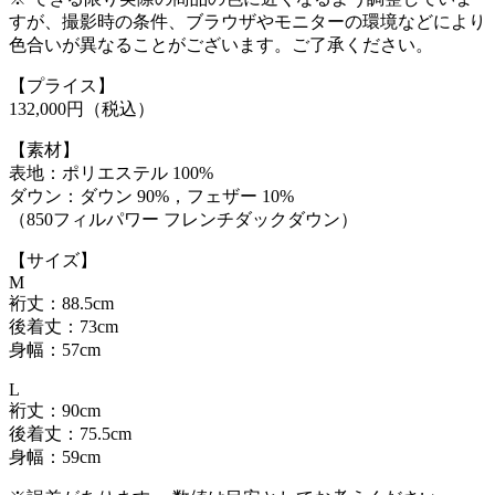
すが、撮影時の条件、ブラウザやモニターの環境などにより
色合いが異なることがございます。ご了承ください。
【プライス】
132,000円（税込）
【素材】
表地：ポリエステル 100%
ダウン：ダウン 90%，フェザー 10%
（850フィルパワー フレンチダックダウン）
【サイズ】
M
裄丈：88.5cm
後着丈：73cm
身幅：57cm
L
裄丈：90cm
後着丈：75.5cm
身幅：59cm