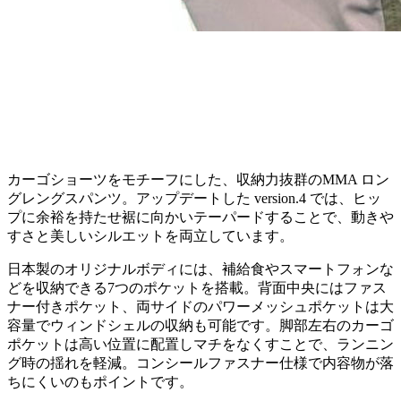
カーゴショーツをモチーフにした、収納力抜群のMMA ロン
グレングスパンツ。アップデートした version.4 では、ヒッ
プに余裕を持たせ裾に向かいテーパードすることで、動きや
すさと美しいシルエットを両立しています。
日本製のオリジナルボディには、補給食やスマートフォンな
どを収納できる7つのポケットを搭載。背面中央にはファス
ナー付きポケット、両サイドのパワーメッシュポケットは大
容量でウィンドシェルの収納も可能です。脚部左右のカーゴ
ポケットは高い位置に配置しマチをなくすことで、ランニン
グ時の揺れを軽減。コンシールファスナー仕様で内容物が落
ちにくいのもポイントです。