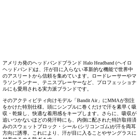
アメリカ発のヘッドバンドブランド Halo Headband (ヘイロ
ヘッドバンド)は、汗が目に入らない革新的な機能で世界中
のアスリートから信頼を集めています。ロードレーサーやマ
ラソンランナー、テニスプレーヤーなど、プロフェッショナ
ルにも愛用される実力派ブランドです。
そのアクティビティ向けモデル「Bandit Air」にMMAが別注
をかけた特別仕様。頭にシンプルに巻くだけで汗を素早く吸
収・乾燥し、快適な着用感をキープします。さらに、吸収が
追いつかないほどの発汗時にも、内側に配された特許取得済
みのスウェットブロック・シール (シリコンゴム)が汗を両耳
方向に誘導。これにより、汗が目に入ることやサングラスに