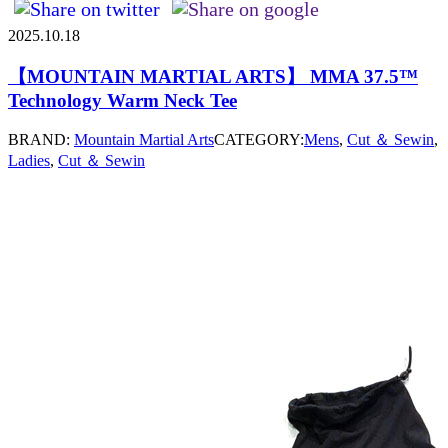
2025.10.18
【MOUNTAIN MARTIAL ARTS】 MMA 37.5™
Technology Warm Neck Tee
BRAND:
Mountain Martial Arts
CATEGORY:
Mens
,
Cut ＆ Sewin
,
Ladies
,
Cut ＆ Sewin