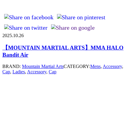
2025.10.26
【MOUNTAIN MARTIAL ARTS】MMA HALO
Bandit Air
BRAND:
Mountain Martial Arts
CATEGORY:
Mens
,
Accessory
,
Cap
,
Ladies
,
Accessory
,
Cap