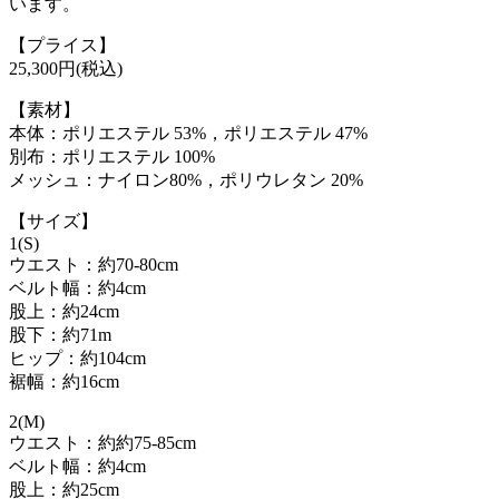
います。
【プライス】
25,300円(税込)
【素材】
本体：ポリエステル 53%，ポリエステル 47%
別布：ポリエステル 100%
メッシュ：ナイロン80%，ポリウレタン 20%
【サイズ】
1(S)
ウエスト：約70-80cm
ベルト幅：約4cm
股上：約24cm
股下：約71m
ヒップ：約104cm
裾幅：約16cm
2(M)
ウエスト：約約75-85cm
ベルト幅：約4cm
股上：約25cm