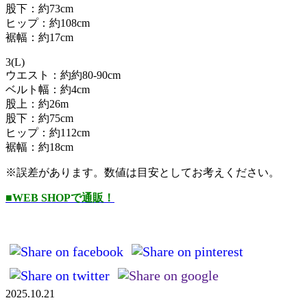
股下：約73cm
ヒップ：約108cm
裾幅：約17cm
3(L)
ウエスト：約約80-90cm
ベルト幅：約4cm
股上：約26m
股下：約75cm
ヒップ：約112cm
裾幅：約18cm
※誤差があります。数値は目安としてお考えください。
■WEB SHOPで通販！
2025.10.21