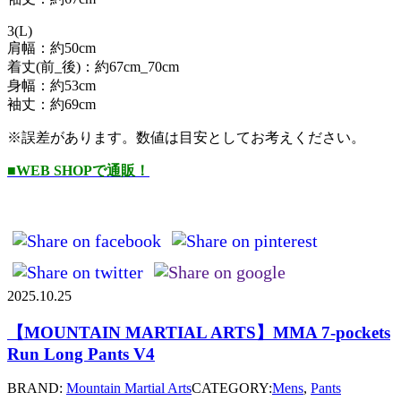
3(L)
肩幅：約50cm
着丈(前_後)：約67cm_70cm
身幅：約53cm
袖丈：約69cm
※誤差があります。数値は目安としてお考えください。
■WEB SHOPで通販！
2025.10.25
【MOUNTAIN MARTIAL ARTS】MMA 7-pockets
Run Long Pants V4
BRAND:
Mountain Martial Arts
CATEGORY:
Mens
,
Pants