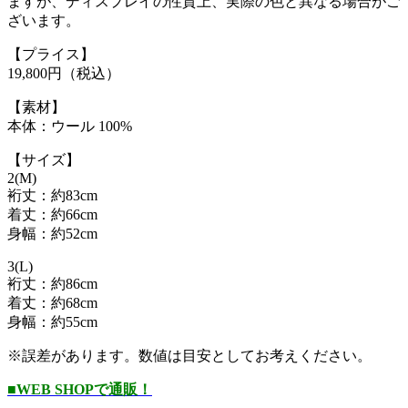
ますが、ディスプレイの性質上、実際の色と異なる場合がご
ざいます。
【プライス】
19,800円（税込）
【素材】
本体：ウール 100%
【サイズ】
2(M)
裄丈：約83cm
着丈：約66cm
身幅：約52cm
3(L)
裄丈：約86cm
着丈：約68cm
身幅：約55cm
※誤差があります。数値は目安としてお考えください。
■WEB SHOPで通販！