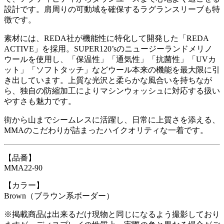
設計です。肩周りの可動域を確保するラグランスリーブも特
徴です。
素材には、REDA社が機能性に特化して開発した「REDA
ACTIVE」を採用。SUPER120’sのニュージーランドメリノ
ウールを使用し、「保温性」「通気性」「抗菌性」「UVカ
ット」「ソフトタッチ」などウール本来の機能を最大限に引
き出しています。上質な光沢と柔らかな風合いを持ちなが
ら、独自の防縮加工によりマシンウォッシュに対応する扱い
やすさも魅力です。
街から山までシームレスに活躍し、日常に上質さを添える、
MMAのこだわりが詰まったハイクオリティな一着です。
【品番】
MMA22-90
【カラー】
Brown（ブラウン系ボーダー）
※掲載商品は出来るだけ現物と同じになるよう撮影しており