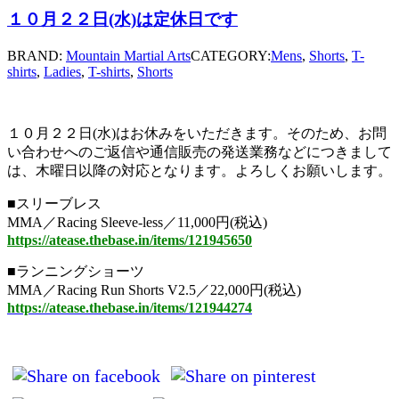
１０月２２日(水)は定休日です
BRAND:
Mountain Martial Arts
CATEGORY:
Mens
,
Shorts
,
T-
shirts
,
Ladies
,
T-shirts
,
Shorts
１０月２２日(水)はお休みをいただきます。そのため、お問
い合わせへのご返信や通信販売の発送業務などにつきまして
は、木曜日以降の対応となります。よろしくお願いします。
■スリーブレス
MMA／Racing Sleeve-less／11,000円(税込)
https://atease.thebase.in/items/121945650
■ランニングショーツ
MMA／Racing Run Shorts V2.5／22,000円(税込)
https://atease.thebase.in/items/121944274