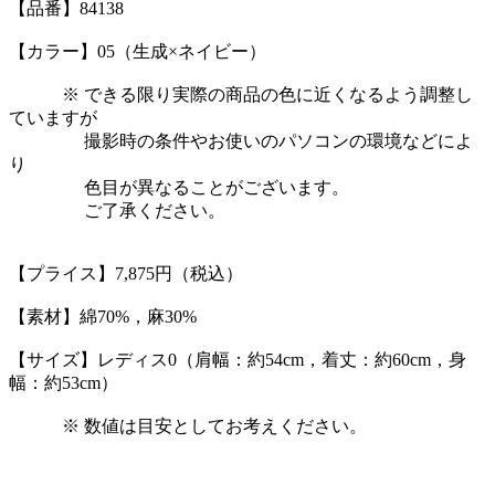
【品番】84138
【カラー】05（生成×ネイビー）
※ できる限り実際の商品の色に近くなるよう調整し
ていますが
撮影時の条件やお使いのパソコンの環境などによ
り
色目が異なることがございます。
ご了承ください。
【プライス】7,875円（税込）
【素材】綿70%，麻30%
【サイズ】レディス0（肩幅：約54cm，着丈：約60cm，身
幅：約53cm）
※ 数値は目安としてお考えください。