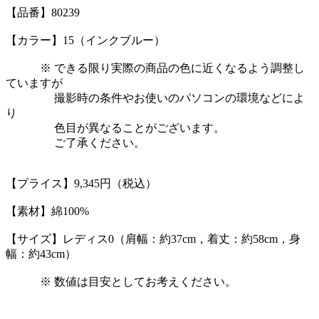
【品番】80239
【カラー】15（インクブルー）
※ できる限り実際の商品の色に近くなるよう調整し
ていますが
撮影時の条件やお使いのパソコンの環境などによ
り
色目が異なることがございます。
ご了承ください。
【プライス】9,345円（税込）
【素材】綿100%
【サイズ】レディス0（肩幅：約37cm，着丈：約58cm，身
幅：約43cm）
※ 数値は目安としてお考えください。