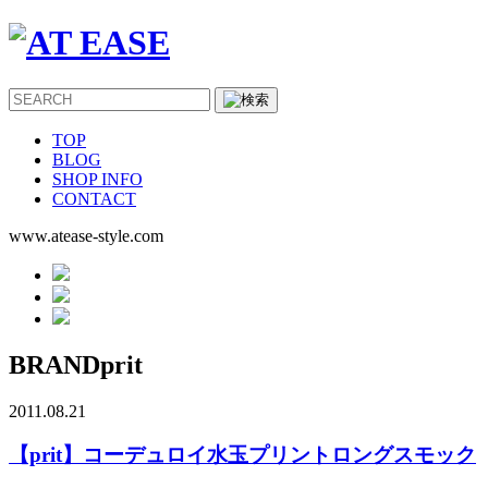
TOP
BLOG
SHOP INFO
CONTACT
www.atease-style.com
BRAND
prit
2011.08.21
【prit】コーデュロイ水玉プリントロングスモック