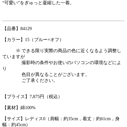
“可愛い”をぎゅっと凝縮した一着。
【品番】84129
【カラー】15（ブルー×オフ）
※ できる限り実際の商品の色に近くなるよう調整し
ていますが
撮影時の条件やお使いのパソコンの環境などによ
り
色目が異なることがございます。
ご了承ください。
【プライス】7,875円（税込）
【素材】綿100%
【サイズ】レディス0（肩幅：約35cm，着丈：約61cm，身
幅：約45cm）