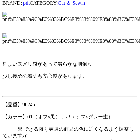
BRAND:
prit
CATEGORY:
Cut ＆ Sewin
程よいヌメリ感があって滑らかな肌触り。
少し長めの着丈も安心感があります。
【品番】90245
【カラー】01（オフ×黒），23（オフ×グレー杢）
※ できる限り実際の商品の色に近くなるよう調整し
ていますが