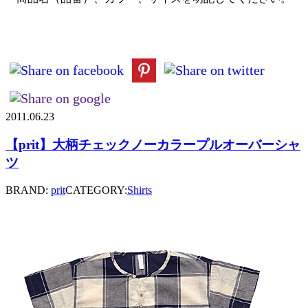
2011.06.23
【prit】大柄チェックノーカラープルオーバーシャ
ツ
BRAND:
prit
CATEGORY:
Shirts