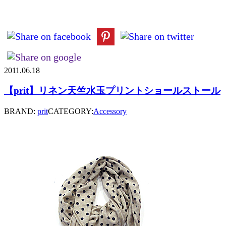
2011.06.18
【prit】リネン天竺水玉プリントショールストール
BRAND:
prit
CATEGORY:
Accessory