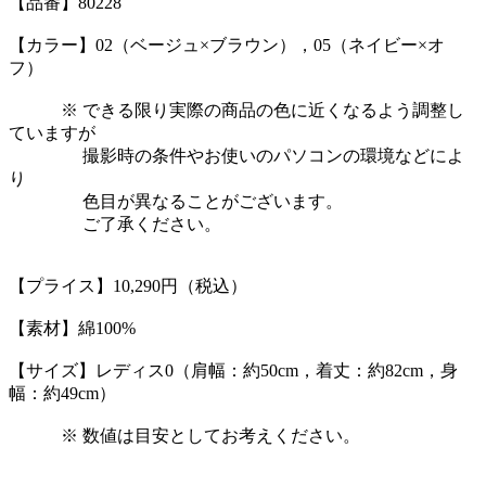
【品番】80228
【カラー】02（ベージュ×ブラウン），05（ネイビー×オ
フ）
※ できる限り実際の商品の色に近くなるよう調整し
ていますが
撮影時の条件やお使いのパソコンの環境などによ
り
色目が異なることがございます。
ご了承ください。
【プライス】10,290円（税込）
【素材】綿100%
【サイズ】レディス0（肩幅：約50cm，着丈：約82cm，身
幅：約49cm）
※ 数値は目安としてお考えください。