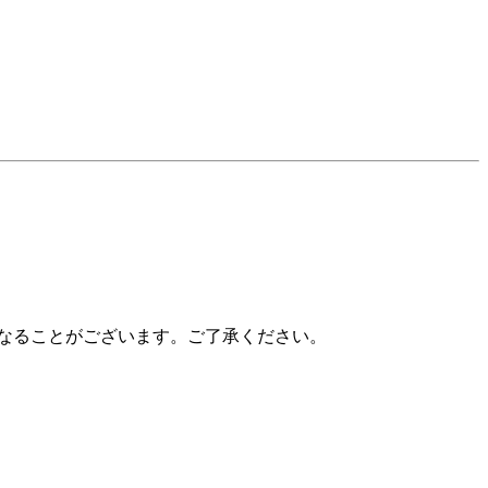
なることがございます。ご了承ください。