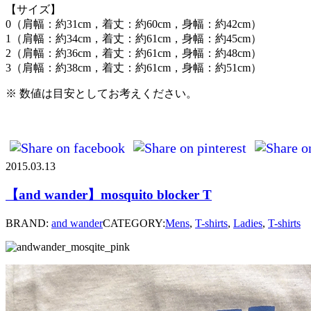
【サイズ】
0（肩幅：約31cm，着丈：約60cm，身幅：約42cm）
1（肩幅：約34cm，着丈：約61cm，身幅：約45cm）
2（肩幅：約36cm，着丈：約61cm，身幅：約48cm）
3（肩幅：約38cm，着丈：約61cm，身幅：約51cm）
※ 数値は目安としてお考えください。
2015.03.13
【and wander】mosquito blocker T
BRAND:
and wander
CATEGORY:
Mens
,
T-shirts
,
Ladies
,
T-shirts