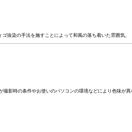
ィゴ抜染の手法を施すことによって和風の落ち着いた雰囲気。
すが撮影時の条件やお使いのパソコンの環境などにより色味が異