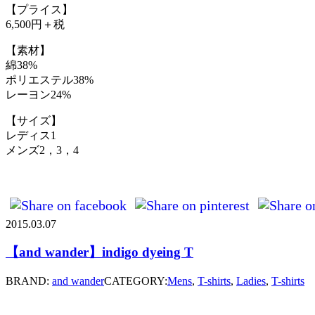
【プライス】
6,500円＋税
【素材】
綿38%
ポリエステル38%
レーヨン24%
【サイズ】
レディス1
メンズ2，3，4
2015.03.07
【and wander】indigo dyeing T
BRAND:
and wander
CATEGORY:
Mens
,
T-shirts
,
Ladies
,
T-shirts