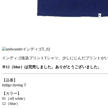
インディゴ抜染プリントTシャツ。少しにじんだプリントがい
※12（blue）は完売しました。ありがとうございました。
【品番】
indigo dyeing T
【カラー】
01（off white）
12（blue）