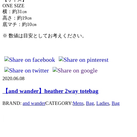
ONE SIZE
横：約31㎝
高さ：約19㎝
底マチ：約10㎝
※ 数値は目安としてお考えください。
2020.06.08
【and wander】heather 2way totebag
BRAND:
and wander
CATEGORY:
Mens
,
Bag
,
Ladies
,
Bag