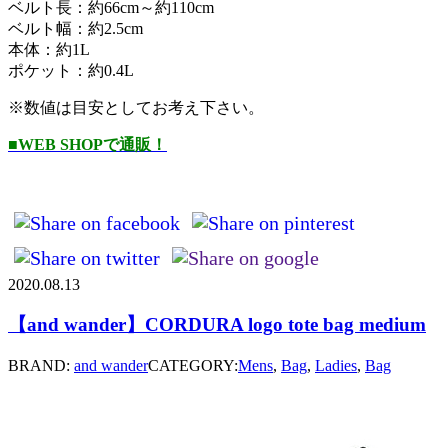
ベルト長：約66cm～約110cm
ベルト幅：約2.5cm
本体：約1L
ポケット：約0.4L
※数値は目安としてお考え下さい。
■WEB SHOPで通販！
2020.08.13
【and wander】CORDURA logo tote bag medium
BRAND:
and wander
CATEGORY:
Mens
,
Bag
,
Ladies
,
Bag