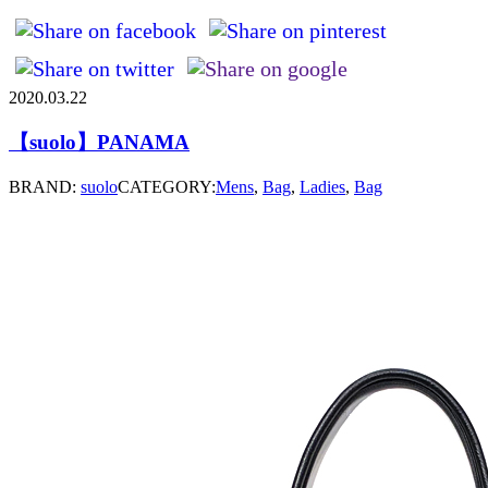
2020.03.22
【suolo】PANAMA
BRAND:
suolo
CATEGORY:
Mens
,
Bag
,
Ladies
,
Bag