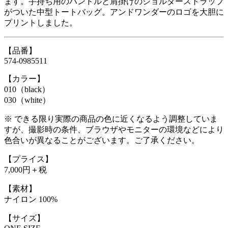
ます。手持ち用のハンドルと肩掛けのショルダーストラップ
がついた中型トートバッグ。アンドワンダーのロゴを大胆に
プリントしました。
【品番】
574-0985511
【カラー】
010（black）
030（white）
※ できる限り実際の商品の色に近くなるよう調整していま
すが、撮影時の条件、ブラウザやモニターの環境などにより
色合いが異なることがございます。ご了承ください。
【プライス】
7,000円＋税
【素材】
ナイロン 100%
【サイズ】