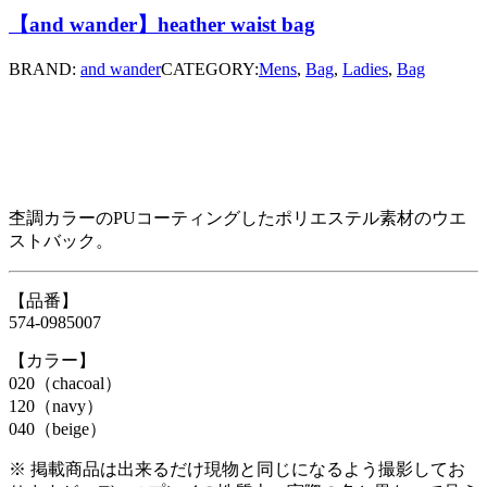
【and wander】heather waist bag
BRAND:
and wander
CATEGORY:
Mens
,
Bag
,
Ladies
,
Bag
杢調カラーのPUコーティングしたポリエステル素材のウエ
ストバック。
【品番】
574-0985007
【カラー】
020（chacoal）
120（navy）
040（beige）
※ 掲載商品は出来るだけ現物と同じになるよう撮影してお