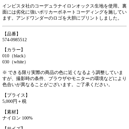
インビスタ社のコーデュラナイロンオックス生地を使用。裏
面には劣化に強いポリカーボネートコーディングを施してい
ます。アンドワンダーのロゴを大胆にプリントしました。
【品番】
574-0985512
【カラー】
010（black）
030（white）
※ できる限り実際の商品の色に近くなるよう調整していま
すが、撮影時の条件、ブラウザやモニターの環境などにより
色合いが異なることがございます。ご了承ください。
【プライス】
5,000円＋税
【素材】
ナイロン 100%
【サイズ】