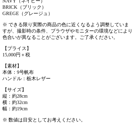
NAVY（ネイビー）
BRICK（ブリック）
GREGE（グレージュ）
※ できる限り実際の商品の色に近くなるよう調整していま
すが、撮影時の条件、ブラウザやモニターの環境などにより
色合いが異なることがございます。ご了承ください。
【プライス】
15,000円＋税
【素材】
本体：9号帆布
ハンドル：栃木レザー
【サイズ】
縦：約28cm
横：約32cm
幅：約19cm
※ 数値は目安としてお考えください。