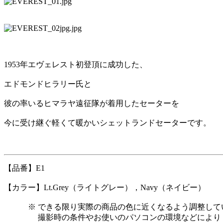
1953年エヴェレスト初登頂に成功した、
エドモンドヒラリー氏と
彼の率いるヒマラヤ遠征隊が着用したセーターを
今に受け継ぐ軽くて暖かいシェットランドセーターです。
【品番】E1
【カラー】Lt.Grey（ライトグレー），Navy（ネイビー）
※ できる限り実際の商品の色に近くなるよう調整して
撮影時の条件やお使いのパソコンの環境などにより