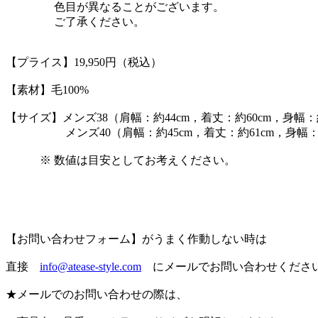
色目が異なることがございます。
ご了承ください。
【プライス】19,950円（税込）
【素材】毛100%
【サイズ】メンズ38（肩幅：約44cm，着丈：約60cm，身幅：約
メンズ40（肩幅：約45cm，着丈：約61cm，身幅：約
※ 数値は目安としてお考えください。
【お問い合わせフォーム】がうまく作動しない時は
直接
info@atease-style.com
にメールでお問い合わせくださ
★メールでのお問い合わせの際は、