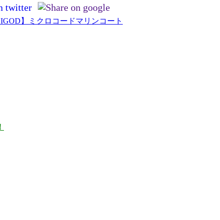
NIGOD】ミクロコードマリンコート
！