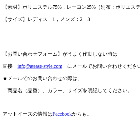
【素材】ポリエステル75%，レーヨン25%（別布：ポリエス
【サイズ】レディス：1，メンズ：2，3
【お問い合わせフォーム】がうまく作動しない時は
直接
info@atease-style.com
にメールでお問い合わせくださ
★メールでのお問い合わせの際は、
商品名（品番）、カラー、サイズを明記してください。
アットイーズの情報は
Facebook
からも。